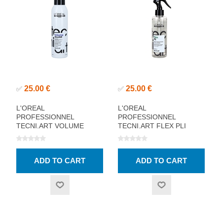
25.00 €
25.00 €
✅
✅
L'OREAL
L'OREAL
PROFESSIONNEL
PROFESSIONNEL
TECNI.ART VOLUME
TECNI.ART FLEX PLI
ROOTLIFT MOUSSE
THERMO-MODELLING
250ML
SPRAY 190ML