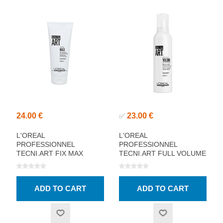
24.00 €
23.00 €
✅
L'OREAL
L'OREAL
PROFESSIONNEL
PROFESSIONNEL
TECNI.ART FIX MAX
TECNI.ART FULL VOLUME
SHAPING GEL 200ML
MOUSSE 250ML