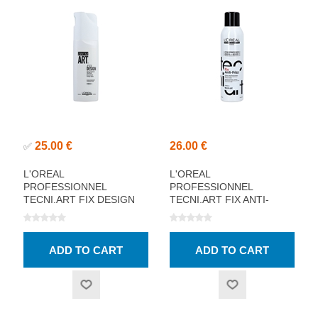
25.00 €
26.00 €
✅
L'OREAL
L'OREAL
PROFESSIONNEL
PROFESSIONNEL
TECNI.ART FIX DESIGN
TECNI.ART FIX ANTI-
SPRAY 200ML
FRIZZ SPRAY 250ML