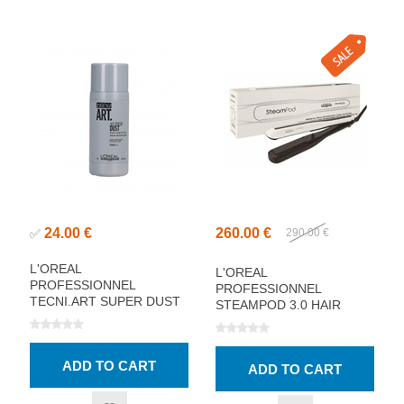
24.00 €
260.00 €
✅
290.00 €
L'OREAL
L'OREAL
PROFESSIONNEL
PROFESSIONNEL
TECNI.ART SUPER DUST
STEAMPOD 3.0 HAIR
VOLUME POWDER 7G
STRAIGHTENER