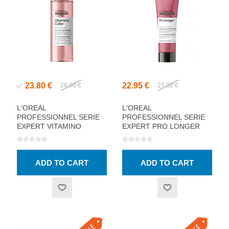
23.80 €
22.95 €
✅
28.00 €
27.00 €
L'OREAL
L'OREAL
PROFESSIONNEL SERIE
PROFESSIONNEL SERIE
EXPERT VITAMINO
EXPERT PRO LONGER
COLOR 10IN1 SPRAY
10IN1 CREAM 150ML
190ML