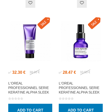
32.30 €
28.47 €
✅
38.00 €
✅
33.50 €
L'OREAL
L'OREAL
PROFESSIONNEL SERIE
PROFESSIONNEL SERIE
KERATINE ALPHA SLEEK
KERATINE ALPHA SLEEK
SMOOTHING
SERUM 50ML
TREATMENT 200ML