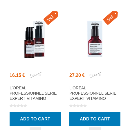
16.15 €
27.20 €
19.00 €
32.00 €
L'OREAL
L'OREAL
PROFESSIONNEL SERIE
PROFESSIONNEL SERIE
EXPERT VITAMINO
EXPERT VITAMINO
COLOR SPECTRUM
COLOR SPECTRUM
SHINE SERUM 30ML
SHINE SERUM 50ML