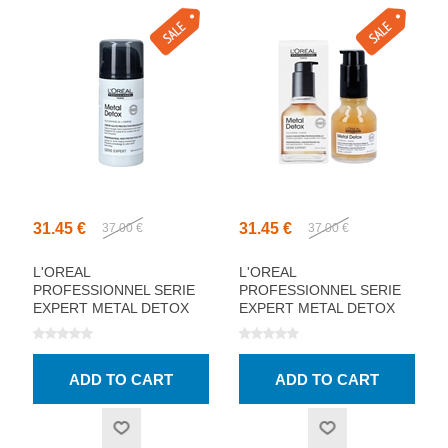
31.45 €
31.45 €
37.00 €
37.00 €
L'OREAL
L'OREAL
PROFESSIONNEL SERIE
PROFESSIONNEL SERIE
EXPERT METAL DETOX
EXPERT METAL DETOX
CREAM 100ML
OIL 50ML