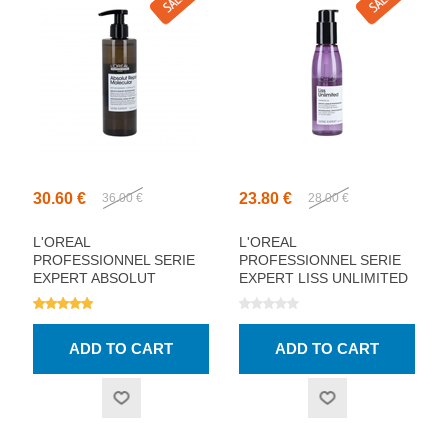
30.60 €
23.80 €
36.00 €
28.00 €
L'OREAL
L'OREAL
PROFESSIONNEL SERIE
PROFESSIONNEL SERIE
EXPERT ABSOLUT
EXPERT LISS UNLIMITED
REPAIR MOLECULAR
SMOOTHER SERUM
SERUM 250ML
125ML