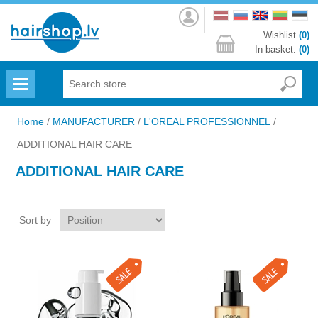
Log
in
Wishlist
(0)
In basket:
(0)
Menu
Home
/
MANUFACTURER
/
L'OREAL PROFESSIONNEL
/
ADDITIONAL HAIR CARE
ADDITIONAL HAIR CARE
Sort by